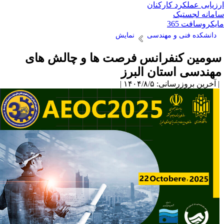
زیابی عملکرد کارکنان
مانه لجستیک
یکروسافت 365
دانشکده فنی و مهندسی
نمایش
ومین کنفرانس فرصت ها و چالش های
هندسی استان البرز
آخرین بروزرسانی: ۱۴۰۴/۸/۵ |