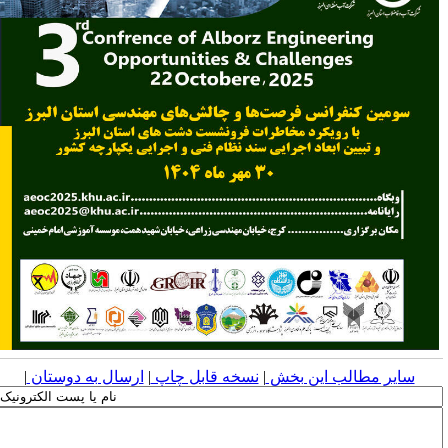
سایر مطالب این بخش
|
نسخه قابل چاپ
|
ارسال به دوستان
|