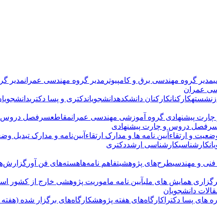
ی
مدیر گروه مهندسی برق و کامپیوتر
مدیر گروه مهندسی عمران
مدیر گر
سی عمران
زنشسته
کارکنان
کارکنان دانشکده
دانشجویان
دکتری و پسا دکتری
دانشجویان
ارت پیشنهادی
گروه آموزشی مهندسی عمران
مقاطع
سرفصل دروس و
رفصل دروس و چارت پیشنهادی
ضعیت و ارتقاء
آیین نامه ها و مدارک ارتقاء
آیین‌نامه و مدارک تبدیل وضع
ان
کارشناسی
کارشناسی ارشد
دکتری
 فنی و مهندسی
طرح‌های پژوهشی
تفاهم نامه‌ها
هسته‌های فن آور
گزارش‌ها
رگزاری همایش های ملی
آیین نامه ماموریت پژوهشی خارج از کشور اسا
الات دانشجویان
ه های پسا دکترا
کارگاه‌های هفته پژوهش
کارگاه‌های برگزار شده (هفته پژو