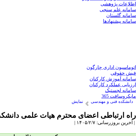
اطلاعات پژوهشی
سامانه علم سنجی
سامانه گلستان
سامانه پیشنهادها
اتوماسیون اداری چارگون
فیش حقوقی
سامانه آموزش کارکنان
ارزیابی عملکرد کارکنان
سامانه لجستیک
مایکروسافت 365
دانشکده فنی و مهندسی
نمایش
راه ارتباطی اعضای محترم هیات علمی دانشک
| آخرین بروزرسانی: ۱۴۰۵/۲/۷ |