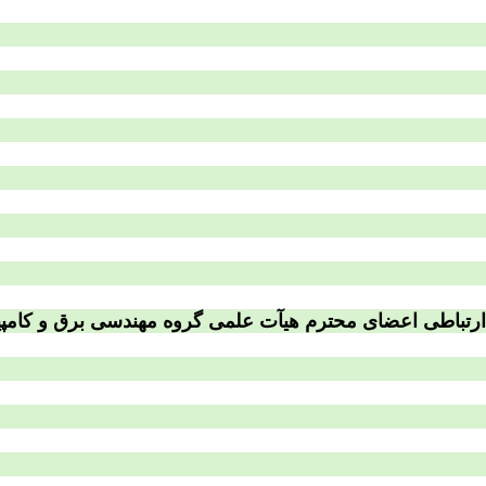
ارتباطی اعضای محترم هیآت علمی گروه مهندسی برق و کامپی