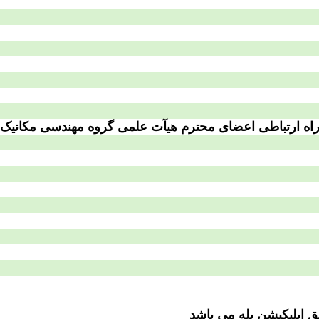
اه ارتباطی اعضای محترم هیآت علمی گروه مهندسی مکانیک
 اپلیکیشن بله می باشد