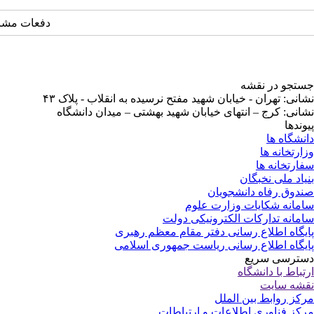
دفعات مشاهده: ۱۸
جستجو در نقشه
نشانی: تهران - خیابان شهید مفتح نرسیده به انقلاب - پلاک ۴۳
نشانی: کرج – انتهای خیابان شهید بهشتی – میدان دانشگاه
پیوندها
دانشگاه ها
وزارتخانه ها
سفارتخانه ها
بنیاد ملی نخبگان
صندوق رفاه دانشجویان
سامانه شکایات وزارت علوم
سامانه تدارکات الکترونیکی دولت
پایگاه اطلاع رسانی دفتر مقام معظم رهبری
پایگاه اطلاع رسانی ریاست جمهوری اسلامی
دسترسی سریع
ارتباط با دانشگاه
نقشه سایت
مرکز روابط بین الملل
مرکز فناوری اطلاعات و ارتباطات