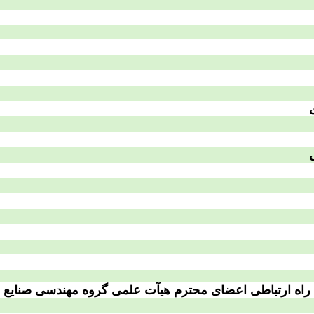
راه ارتباطی اعضای محترم هیآت علمی گروه مهندسی صنایع