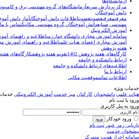
آزمایشگاه‌ها
مرکز پردازش سریع
آزمایشگاه‌های گروه مهندسی برق و کامپیوت
دانش آموختگان
معرفی
معرفی
عضویت
عضویت
اطلاعات دانش آموختگان
آمار دانش آموخ
مهندسی صنایع
دانش آموختگان گروه مهندسی مکانیک
تماس با ما
آموزش الکترونیک
سامانه آموزش مجازی دانشگاه خوارزمی
اطلاعیه و راهنمای آم
آموزش مجازی اعضای هیأت علمی
اطلاعیه و راهنمای آموزش مج
هفته پژوهش
کارگاه‌های هفته پژوهش 1402
تقویم هفته پژوهش
کارگاه‌های هفته پ
ارتباط دانشکده و جامعه
اطلاعیه‌های ارتباط دانشکده و جامعه
ارتباط با ما
اطلاعات تماس
موقعیت مکانی
خدمات ویژه
هیات علمی
دانشجویان
کارکنان
میز خدمت
آموزش الکترونیکی
خدمات 
ورود یا ثبت نام
ورود به پنل کاربری
ورود خودکار
بازیابی رمز عبور
ثبت نام
پیشخوان خدمت
سامانه احراز هویت متمرکز