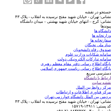
تجو در نقشه
انی: تهران - خیابان شهید مفتح نرسیده به انقلاب - پلاک ۴۳
انی: کرج – انتهای خیابان شهید بهشتی – میدان دانشگاه
وندها
نشگاه ها
ارتخانه ها
ارتخانه ها
یاد ملی نخبگان
دوق رفاه دانشجویان
مانه شکایات وزارت علوم
مانه تدارکات الکترونیکی دولت
یگاه اطلاع رسانی دفتر مقام معظم رهبری
یگاه اطلاع رسانی ریاست جمهوری اسلامی
ترسی سریع
تباط با دانشگاه
شه سایت
کز روابط بین الملل
کز فناوری اطلاعات و ارتباطات
دیس بین الملل دانشگاه خوارزمی-تهران
انی: تهران - خیابان شهید مفتح نرسیده به انقلاب - پلاک ۴۳
ستی: ۱۴۹۱۱-۱۵۷۱۹
 تماس: ۳-۸۸۳۲۹۲۲۰-۲۱-۹۸+