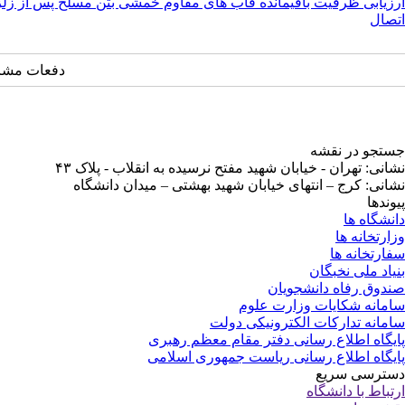
ارزیابی ظرفیت باقیمانده قاب های مقاوم خمشی بتن مسلح پس از زلزل
اتصال
دفعات مشاهده: ۴۸
جستجو در نقشه
نشانی: تهران - خیابان شهید مفتح نرسیده به انقلاب - پلاک ۴۳
نشانی: کرج – انتهای خیابان شهید بهشتی – میدان دانشگاه
پیوندها
دانشگاه ها
وزارتخانه ها
سفارتخانه ها
بنیاد ملی نخبگان
صندوق رفاه دانشجویان
سامانه شکایات وزارت علوم
سامانه تدارکات الکترونیکی دولت
پایگاه اطلاع رسانی دفتر مقام معظم رهبری
پایگاه اطلاع رسانی ریاست جمهوری اسلامی
دسترسی سریع
ارتباط با دانشگاه