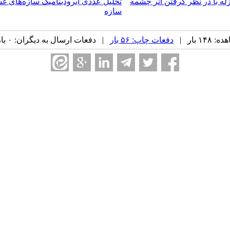
ه با در نظر گرفتن اثر چشمه
تحلیل عددی آیرودینامیک سازه‌‌های غ
سازه
۱ بار |
دفعات چاپ: ۵۶ بار
| دفعات ارسال به دیگران: ۰ بار |