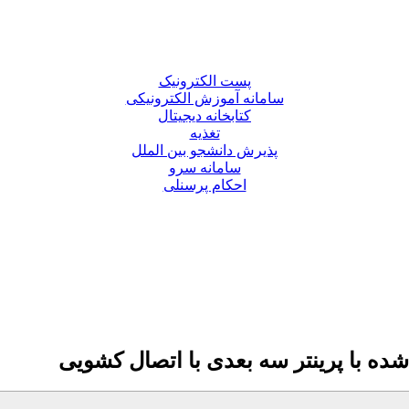
پست الکترونیک
سامانه آموزش الکترونیکی
کتابخانه دیجیتال
تغذیه
پذیرش دانشجو بین الملل
سامانه سرو
احکام پرسنلی
ه با پرینتر سه بعدی با اتصال کشویی