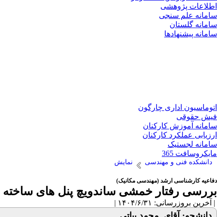
اطلاعات پژوهشی
سامانه علم سنجی
سامانه گلستان
سامانه پیشنهادها
اتوماسیون اداری چارگون
فیش حقوقی
سامانه آموزش کارکنان
ارزیابی عملکرد کارکنان
سامانه لجستیک
مایکروسافت 365
دانشکده فنی و مهندسی
نمایش
دفاعیه کارشناسی ارشد (مهندسی مکانیک)
بررسی رفتار خمشی ساندویچ پنل های ساخته شد
| آخرین بروزرسانی: ۱۴۰۴/۶/۳۱ |
دانشجو: آقای محمد بیاتی