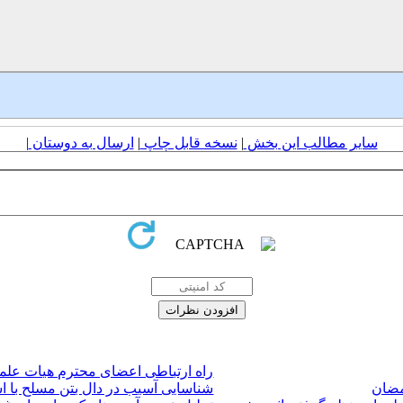
سایر مطالب این بخش
|
نسخه قابل چاپ
|
ارسال به دوستان
|
راه ارتباطی اعضای محترم هیات علم
مضان
شناسایی آسیب در دال بتن مسلح با اس