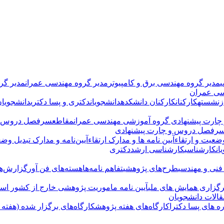
ی
مدیر گروه مهندسی برق و کامپیوتر
مدیر گروه مهندسی عمران
مدیر گر
سی عمران
زنشسته
کارکنان
کارکنان دانشکده
دانشجویان
دکتری و پسا دکتری
دانشجویان
ارت پیشنهادی
گروه آموزشی مهندسی عمران
مقاطع
سرفصل دروس و
رفصل دروس و چارت پیشنهادی
ضعیت و ارتقاء
آیین نامه ها و مدارک ارتقاء
آیین‌نامه و مدارک تبدیل وضع
ان
کارشناسی
کارشناسی ارشد
دکتری
 فنی و مهندسی
طرح‌های پژوهشی
تفاهم نامه‌ها
هسته‌های فن آور
گزارش‌ها
رگزاری همایش های ملی
آیین نامه ماموریت پژوهشی خارج از کشور اسا
الات دانشجویان
ه های پسا دکترا
کارگاه‌های هفته پژوهش
کارگاه‌های برگزار شده (هفته پژو