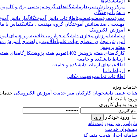
آزمایشگاه‌ها
مرکز پردازش سریع
آزمایشگاه‌های گروه مهندسی برق و کامپیوت
دانش آموختگان
معرفی
معرفی
عضویت
عضویت
اطلاعات دانش آموختگان
آمار دانش آموخ
مهندسی صنایع
دانش آموختگان گروه مهندسی مکانیک
تماس با ما
آموزش الکترونیک
سامانه آموزش مجازی دانشگاه خوارزمی
اطلاعیه و راهنمای آم
آموزش مجازی اعضای هیأت علمی
اطلاعیه و راهنمای آموزش مج
هفته پژوهش
کارگاه‌های هفته پژوهش 1402
تقویم هفته پژوهش
کارگاه‌های هفته پ
ارتباط دانشکده و جامعه
اطلاعیه‌های ارتباط دانشکده و جامعه
ارتباط با ما
اطلاعات تماس
موقعیت مکانی
خدمات ویژه
هیات علمی
دانشجویان
کارکنان
میز خدمت
آموزش الکترونیکی
خدمات 
ورود یا ثبت نام
ورود به پنل کاربری
ورود خودکار
بازیابی رمز عبور
ثبت نام
پیشخوان خدمت
سامانه احراز هویت متمرکز