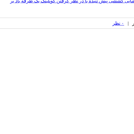
شایی کششی پیش تنیده با در نظر گرفتن کوپلینگ یک طرفه باد بر
۰ نظر