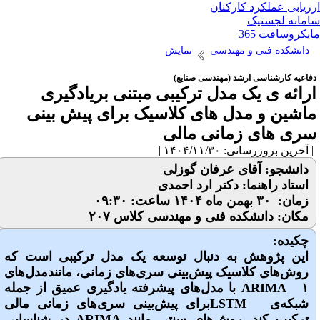
زیابی عملکرد کارکنان
مانه لجستیک
یکروسافت 365
دانشکده فنی و مهندسی
نمایش
فاعیه کارشناسی ارشد (مهندسی صنایع)
رائه ی یک مدل ترکیبی مبتنی بریادگیری
اشین و مدل های کلاسیک برای پیش بینی
ری های زمانی مالی
آخرین بروزرسانی: ۱۴۰۴/۱۱/۳۰ |
دانشجو: آقای عرفان گوزلی
استاد راهنما: دکتر ارد احمدی
زمان: ۳۰ بهمن ماه ۱۴۰۴ ساعت: ۰۹:۳۰
مکان: دانشکده فنی و مهندسی کلاس ۲۰۷
چکیده:
این پژوهش به دنبال توسعه یک مدل ترکیبی است که
روش‌های کلاسیک پیش‌بینی سری‌های زمانی، مانندمدل‌های
ARIMA ۱ با مدل‌های پیشرفته یادگیری عمیق از جمله
شبکه‌ی LSTMبرای پیش‌بینی سری‌های زمانی مالی
ترکیب ‌کند. روش‌های سنتی مانند ARIMA در شناسایی