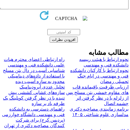
طالب مشابه
حوه ارتباط با هیئت رییسه
راه ارتباطی اعضای محترم هیات
انشکده فنی و مهندسی
علمی دانشکده فنی و مهندسی
حوه ارتباط با کارکنان دانشکده
شناسایی آسیب در دال بتن مسلح
نی و مهندسی در ایام جنگ
با استفاده از داده‌های دینامیکی
حمیلی رمضان
محدود به سازه آسیب دیده
رزیابی ظرفیت باقیمانده قاب
تحلیل عددی آیرودینامیک
ای مقاوم خمشی بتن مسلح پس
سازه‌‌های غشایی کششی پیش
ز زلزله با در نظر گرفتن اثر
تنیده با در نظر گرفتن کوپلینگ یک
شمه اتصال
طرفه باد بر سازه
رنامه زمانبندی مصاحبه دکتری
راهنمای دسترسی به دانشکده
دلسازی علوم شناختی ۱۴۰۵
فنی و مهندسی دانشگاه خوارزمی
(پردیس کرج) برای شرکت
کنندگان مصاحبه دکتری از تهران