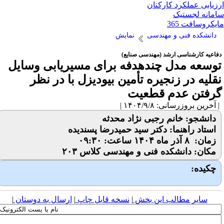
زیابی عملکرد کارکنان
مانه لجستیک
یکروسافت 365
دانشکده فنی و مهندسی
نمایش
فاعیه کارشناسی ارشد (مهندسی صنایع)
وسعه مدل چندهدفه برای مسیریابی وسایل
قلیه در زنجیره تأمین بیودیزل با در نظر
رفتن عدم قطعیت
آخرین بروزرسانی: ۱۴۰۴/۹/۸ |
دانشجو: خانم رجبی نژاد محدثه
استاد راهنما: دکتر سید حمیدرضا پسندیده
زمان: ۸ آذر ماه ۱۴۰۴ ساعت: ۰۹:۳۰
مکان: دانشکده فنی و مهندسی کلاس ۲۰۳
چکیده:
سایر مطالب این بخش
|
نسخه قابل چاپ
|
ارسال به دوستان
|