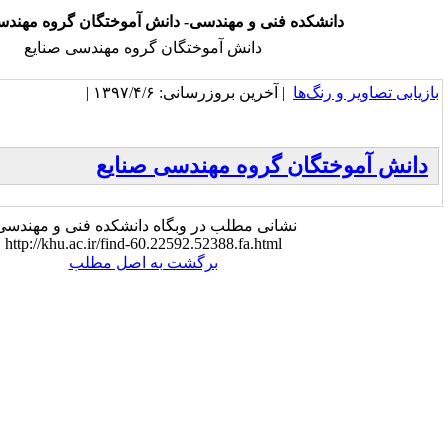
 فنی و مهندسی- دانش آموختگان گروه مهندسی صنایع
دانش آموختگان گروه مهندسی صنایع
 آخرین بروزرسانی: ۱۳۹۷/۴/۶ |
 گروه مهندسی صنایع
شانی مطلب در وبگاه دانشکده فنی و مهندسی:
http://khu.ac.ir/find-60.22592.52388.fa.html
برگشت به اصل مطلب