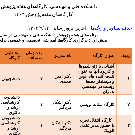
ده فنی و مهندسی- کارگاه‌های هفته پژوهش 1403
کارگاه‌های هفته پژوهش ۱۴۰۳
خرین بروزرسانی: ۱۴۰۳/۹/۱۲ |
‌های هفته پژوهش دانشکده فنی و مهندسی در سال ۱۴۰۳
رگزاری کارگاه‌ها آموزشی تخصصی و عمومی برای دانشجویان
نحوه
مدت‌زمان
مخاطبان
نام مدرس
برگزاری حضوری /
به ساعت
کارگاه
آنلاین
یمرها
 عنوان
 نوین
دکتر امیر
۲
دانشجویان
حضوری
ط
حمیدی
سی
دانشجویان
دکتر اشکان
کارشناسی
ویسی
۲
حضوری
مزدگیر
ارشد و
دکتری
دانشجویان
جربه
دکتر اشکان
کارشناسی
امل
۲
حضوری
مزدگیر
ارشد و
دکتری