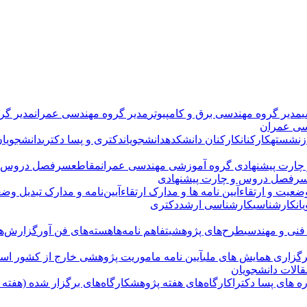
ی
مدیر گروه مهندسی برق و کامپیوتر
مدیر گروه مهندسی عمران
مدیر گر
سی عمران
زنشسته
کارکنان
کارکنان دانشکده
دانشجویان
دکتری و پسا دکتری
دانشجویان
ارت پیشنهادی
گروه آموزشی مهندسی عمران
مقاطع
سرفصل دروس و
رفصل دروس و چارت پیشنهادی
ضعیت و ارتقاء
آیین نامه ها و مدارک ارتقاء
آیین‌نامه و مدارک تبدیل وضع
ان
کارشناسی
کارشناسی ارشد
دکتری
 فنی و مهندسی
طرح‌های پژوهشی
تفاهم نامه‌ها
هسته‌های فن آور
گزارش‌ها
رگزاری همایش های ملی
آیین نامه ماموریت پژوهشی خارج از کشور اسا
الات دانشجویان
ه های پسا دکترا
کارگاه‌های هفته پژوهش
کارگاه‌های برگزار شده (هفته پژو