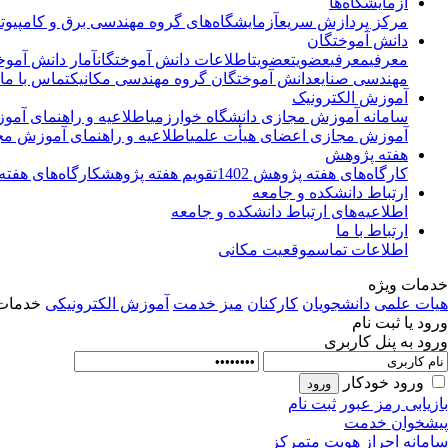
آزمایشگاه‌ها
مرکز پردازش سریع
آزمایشگاه‌های گروه مهندسی برق و کامپیوت
دانش آموختگان
معرفی
معرفی
عضویت
عضویت
اطلاعات دانش آموختگان
آمار دانش آموخ
مهندسی صنایع
دانش آموختگان گروه مهندسی مکانیک
تماس با ما
آموزش الکترونیک
سامانه آموزش مجازی دانشگاه خوارزمی
اطلاعیه و راهنمای آم
آموزش مجازی اعضای هیأت علمی
اطلاعیه و راهنمای آموزش مج
هفته پژوهش
کارگاه‌های هفته پژوهش 1402
تقویم هفته پژوهش
کارگاه‌های هفته پ
ارتباط دانشکده و جامعه
اطلاعیه‌های ارتباط دانشکده و جامعه
ارتباط با ما
اطلاعات تماس
موقعیت مکانی
خدمات ویژه
هیات علمی
دانشجویان
کارکنان
میز خدمت
آموزش الکترونیکی
خدمات 
ورود یا ثبت نام
ورود به پنل کاربری
ورود خودکار
بازیابی رمز عبور
ثبت نام
پیشخوان خدمت
سامانه احراز هویت متمرکز