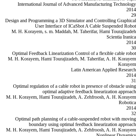
International Journal of Adv
Design and Programming a 3D Simul
User Interface of I
M. H. Korayem, s. m. Maddah, M
Optimal Feedback Linearization C
M. H. Korayem, Hami Tourajizade
L
Optimal regulation of a cable ro
optimal adaptive
M. H. Korayem, Hami Tourajizadeh
Optimal path planning of a ca
boundary using optimal 
M. H. Korayem, Hami Tourajizadeh