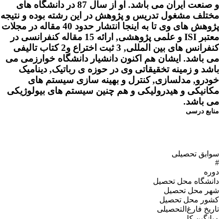
و صنعت ایران می باشد. او از سال 87 در دانشگاه های
هش در این رشته بوده و نتیجه
پژوهش های وی تا به اینجا انتشار حدود 40 مقاله در مجلات
معتبر ISI و علمی پژوهشی, ارائه 15 مقاله کنفرانسی در
کنفرانس های بین المللی, 3 ثبت اختراع و2 کتاب تالیفی
 دانشیار دانشگاه خوارزمی می
در حوزه ی رباتیک, دینامیک
 بهینه سازی سیستم های
م چنین سیستم های بیولوژیکی