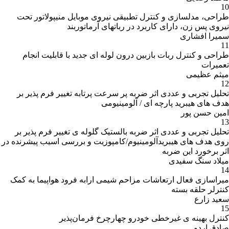
ی نیروی موبایل منیپولاتور تحت
باتهای آرماتوربند
 لوله ای جدید با قابلیت انجام
 سرعت پرتابه تغییر فرم پذیر بر
مینیومی
لستیک گلوله ی تغییر فرم پذیر بر
کامپوزیت و بررسی اسیب پیشرنده در
 شیمی ارابه فرود هواپیما به کمک
هار‌چرخ فرمان‌پذیر