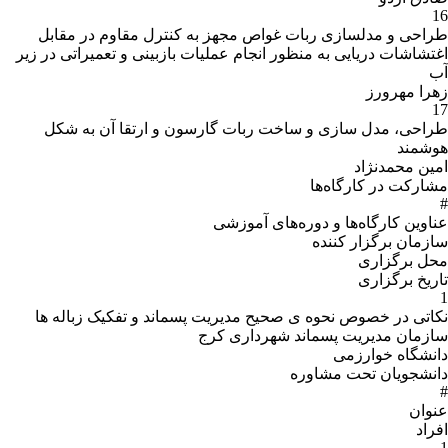
جهز به کنترل مقاوم در مقابل
 عملیات بازبینی و تعمیراتی در زیر
ت گارسون و ارتقا آن به شکل
وزشى
یریت پسماند و تفکیک زباله ها
ری کرج