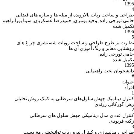
از میله ها و سازه های فضایی
 حمیدرضا عسکریان, سینا پورابراهیم
 روبات شستشوی چراغ های
ها
 سرطانی به کمک روش تحلیلی
هش سلول های سرطانی
 ربات توانبخشی مچ دست