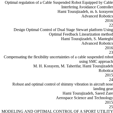
Optimal regulation of a Cable Sus
Ha
Design Optimal Control of Du
Optimal
Compensating the flexibility uncerta
M. H. Korayem, M
Robust and optimal control of s
Aer
MODELING AND OPTIMAL CONT