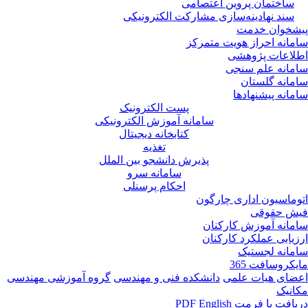
لکترونیکی
الکترونیک
وزش الکترونیکی
انه دیجیتال
تغذیه
نشجو بین الملل
انه سرو
ام پرسنلی
ی و مهندسی
گروه آموزشی مهندسی